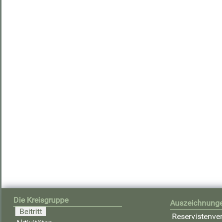
Die Kreisgruppe
Auszeichnung
Beitritt
Reservistenve