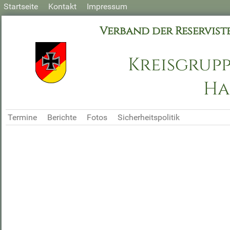
Startseite
Kontakt
Impressum
Verband der Reservis
Kreisgrup
Ha
Termine
Berichte
Fotos
Sicherheitspolitik